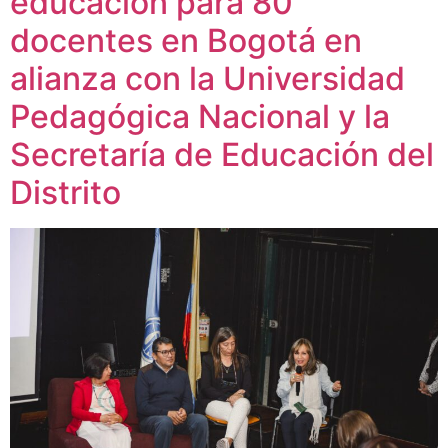
educación para 80
docentes en Bogotá en
alianza con la Universidad
Pedagógica Nacional y la
Secretaría de Educación del
Distrito