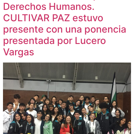
Derechos Humanos.
CULTIVAR PAZ estuvo
presente con una ponencia
presentada por Lucero
Vargas