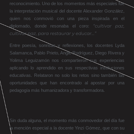
reconocimiento. Uno de los momentos más especiales fue
la interpretación musical del docente Alexander González,
quien nos conmovió con una pieza inspirada en el
“cultivar paz,
diplomado, donde resonaba el coro:
cultivar paz, para restaurar y educar…”
Entre poesía, sonrisas y reflexiones, los docentes Lyda
Salamanca, Pablo Prieto, Angie Rodríguez, Diego Rivera y
Yolima Leguizamón nos compartieron sus experiencias
aplicando lo aprendido en sus respectivas instituciones
educativas. Relataron no solo los retos sino también las
oportunidades que han encontrado al apostar por una
pedagogía más humanizadora y transformadora.
Sin duda alguna, el momento más conmovedor del día fue
la mención especial a la docente Yinzi Gómez, que con su