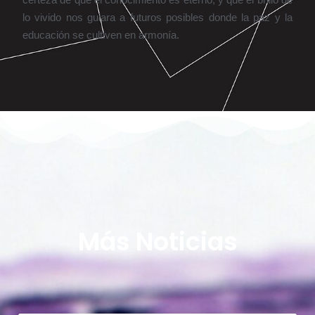
lo vivido nos guiara a futuros posibles donde la paz y la
educación se cultiven en armonía.
Más Noticias