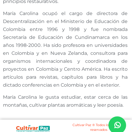
principios restaurativos.
María Carolina ocupó el cargo de directora de
Descentralización en el Ministerio de Educación de
Colombia entre 1996 y 1998 y fue nombrada
Secretaría de Educación de Cundinamarca en los
años 1998-2000. Ha sido profesora en universidades
en Colombia y en Nueva Zelanda, consultora para
organismos internacionales y coordinadora de
proyectos en Colombia y Centro América. Ha escrito
artículos para revistas, capítulos para libros y ha
dictado conferencias en Colombia y en el exterior.
María Carolina le gusta estudiar, estar cerca de las
montañas, cultivar plantas aromáticas y leer poesía.
Cultivar Paz ® Todos los derechos
reservados